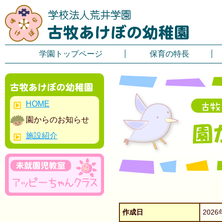
学園トップページ
保育の特長
HOME
園からのお知らせ
施設紹介
作成日
2026