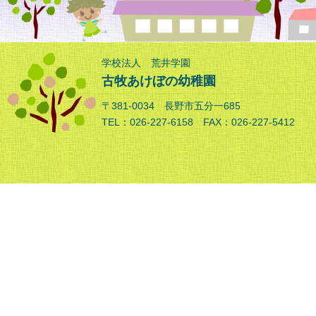
学校法人 荒井学園
古牧あけぼの幼稚園
〒381-0034 長野市五分一685
TEL：026-227-6158 FAX：026-227-5412