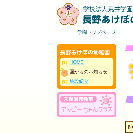
学園トップページ
HOME
園からのお知らせ
施設紹介
作