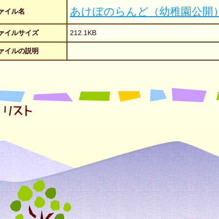
あけぼのらんど（幼稚園公開
ァイル名
ァイルサイズ
212.1KB
ァイルの説明