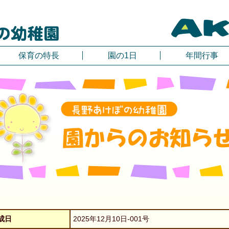
保育の特長
園の1日
年間行事
成日
2025年12月10日-001号