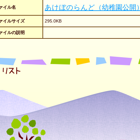
あけぼのらんど（幼稚園公開
ァイル名
ァイルサイズ
295.0KB
ァイルの説明