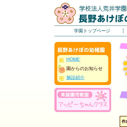
学園トップページ
HOME
園からのお知らせ
施設紹介
作