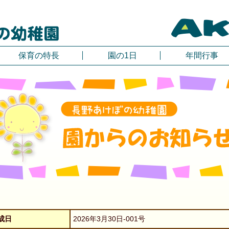
保育の特長
園の1日
年間行事
成日
2026年3月30日-001号